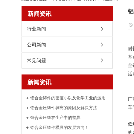
铝
新闻资讯
行业新闻
公司新闻
耐
基
常见问题
金
活
新闻资讯
铝合金铸件的密度小以及化学工业的运用
广
车
铝合金压铸件剥离的原因及解决方法
锌合金压铸在生产中的差异
低
铝合金压铸件模具的发展方向！
的