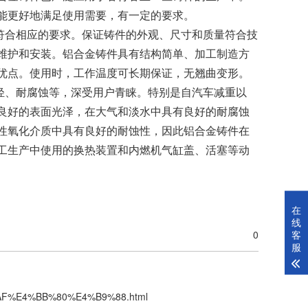
能更好地满足使用需要，有一定的要求。
符合相应的要求。保证铸件的外观、尺寸和质量符合技
维护和安装。铝合金铸件具有结构简单、加工制造方
优点。使用时，工作温度可长期保证，无翘曲变形。
轻、耐腐蚀等，深受用户青睐。特别是自汽车减重以
良好的表面光泽，在大气和淡水中具有良好的耐腐蚀
性氧化介质中具有良好的耐蚀性，因此铝合金铸件在
工生产中使用的换热装置和内燃机气缸盖、活塞等动
在
线
客
0
服
98%AF%E4%BB%80%E4%B9%88.html