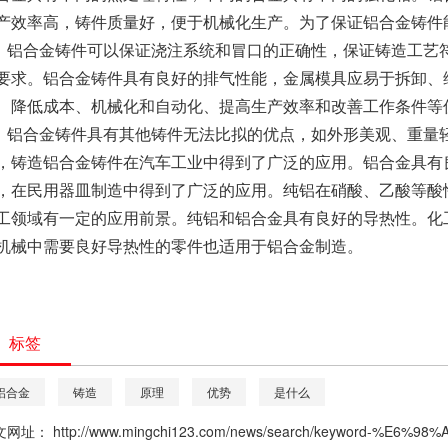
产效率高，铸件质量好，便于机械化生产。为了保证铝合金铸件
铝合金铸件可以保证浇注系统和冒口的正确性，保证铸造工艺
要求。铝合金铸件具有良好的排气性能，金属模具应易于拆卸、
、降低成本、机械化和自动化、提高生产效率和改善工作条件等
铝合金铸件具有其他铸件无法比拟的优点，如外形美观、重量
，铸造铝合金铸件在汽车工业中得到了广泛的应用。铝合金具有
，在民用器皿制造中得到了广泛的应用。纯铝在硝酸、乙酸等酸
工领域有一定的应用前景。纯铝和铝合金具有良好的导热性。化
机械中需要良好导热性的零件也适用于铝合金制造。
标签
铝合金
铸造
原理
优势
是什么
文网址：
http://www.mingchi123.com/news/search/keyword-%E6%