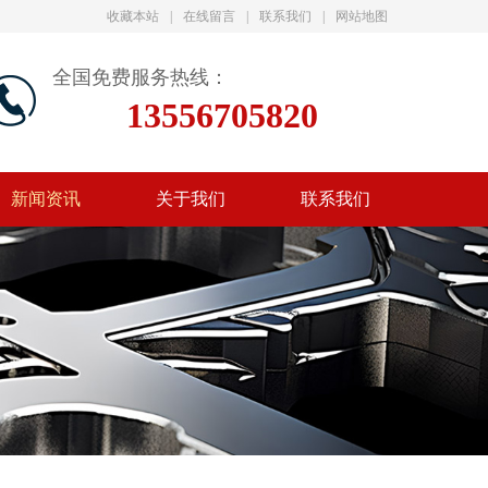
收藏本站
|
在线留言
|
联系我们
|
网站地图
全国免费服务热线：
13556705820
新闻资讯
关于我们
联系我们