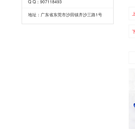
Q Q：907118493
地址：广东省东莞市沙田镇齐沙三路1号