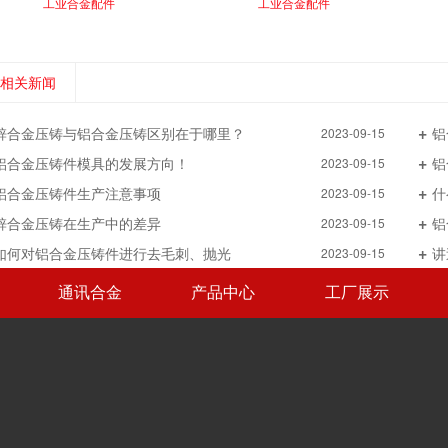
工业合金配件
工业合金配件
相关新闻
锌合金压铸与铝合金压铸区别在于哪里？
铝
2023-09-15
铝合金压铸件模具的发展方向！
铝
2023-09-15
铝合金压铸件生产注意事项
什
2023-09-15
锌合金压铸在生产中的差异
铝
2023-09-15
如何对铝合金压铸件进行去毛刺、抛光
讲
2023-09-15
通讯合金
产品中心
工厂展示