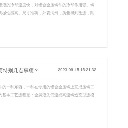
铝液的冷却速度快，对铝合金压铸件的冷却作用强。铸
机械性能高。尺寸准确，外表润滑，质量得到改进，削
要特别几点事项？
2023-09-15 15:21:32
件的一种东西，一种在专用的铝合金压铸上完成压铸工
的基本工艺进程是：金属液先低速或高速铸造充型进模