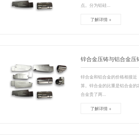
点。分为铝硅...
了解详情 +
锌合金压铸与铝合金压
锌合金和铝合金的价格相接近
算。锌合金的比重是铝合金的
合金贵了两...
了解详情 +