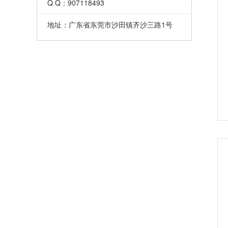
Q Q：907118493
地址：广东省东莞市沙田镇齐沙三路1号