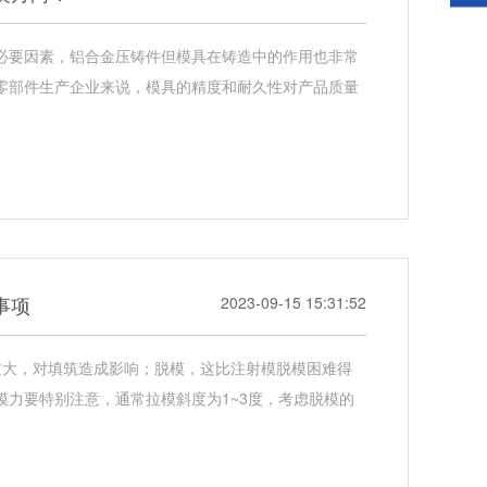
必要因素，铝合金压铸件但模具在铸造中的作用也非常
零部件生产企业来说，模具的精度和耐久性对产品质量
事项
2023-09-15 15:31:52
过大，对填筑造成影响；脱模，这比注射模脱模困难得
模力要特别注意，通常拉模斜度为1~3度，考虑脱模的