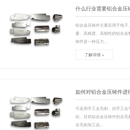
什么行业需要铝合金压
铝合金压铸件主要应用于电子
量、高精度、高韧性的铝合金
铸件是一种压力...
了解详情 +
如何对铝合金压铸件进
可采用手工去毛刺，但手工去
此，目前铝合金压铸件的去毛
去毛刺加工设...