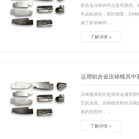
铝合金压铸的特点是明显的。
件晶粒细化，组织细密，归纳
减了影响铸件...
了解详情 +
运用铝合金压铸模具中
压铸模具制作是铸造金属零部
艺的东西。压铸模具制作压铸
具的型腔内，...
了解详情 +