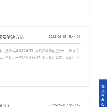
因及解决方法
2023-09-15 15:44:21
体，然后将其高压高压注入到压铸模的型腔中。铝水冷
品。但是，一般铝合金压铸件不是运用废铝，而是运用
在
线
客
服
展方向！
2023-09-15 15:43:47