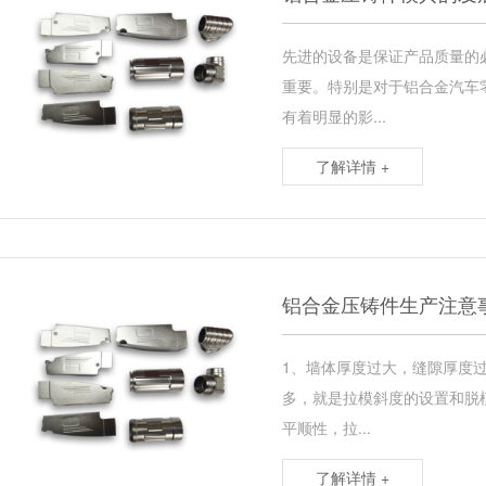
先进的设备是保证产品质量的
重要。特别是对于铝合金汽车
有着明显的影...
了解详情 +
铝合金压铸件生产注意
1、墙体厚度过大，缝隙厚度
多，就是拉模斜度的设置和脱
平顺性，拉...
了解详情 +