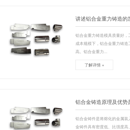
讲述铝合金重力铸造的
铝合金重力铸造模具质量好，
成本规模下，铝合金重力铸造
高。铝合金重力...
了解详情 +
铝合金铸造原理及优势
铝合金铸件是将熔化的金属装
金铸件具有密度低、比强度高