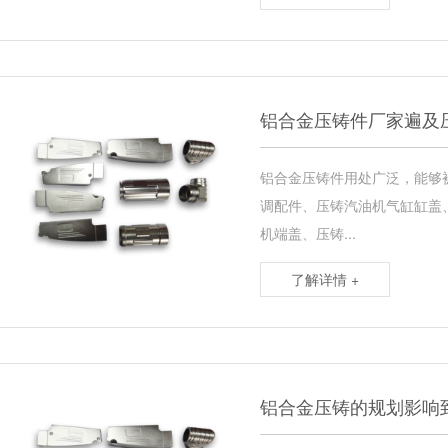
铝合金压铸件厂家遍及
铝合金压铸件用处广泛，能够
调配件、压铸汽油机气缸缸盖
机端盖、压铸...
了解详情 +
铝合金压铸的规划影响