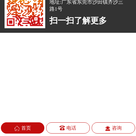
地址:广东省东莞市沙田镇齐沙三
路1号
扫一扫了解更多
首页
电话
咨询