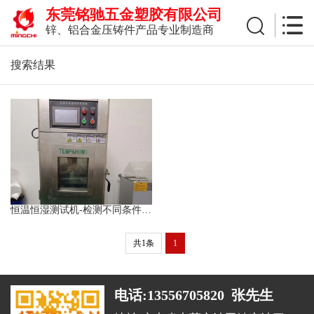
东莞铭驰五金塑胶有限公司
锌、铝合金压铸件产品专业制造商
搜索结果
恒温恒湿测试机-检测不同条件下温度湿度环境对产品腐蚀影响
共1条
1
电话:13556705820 张先生