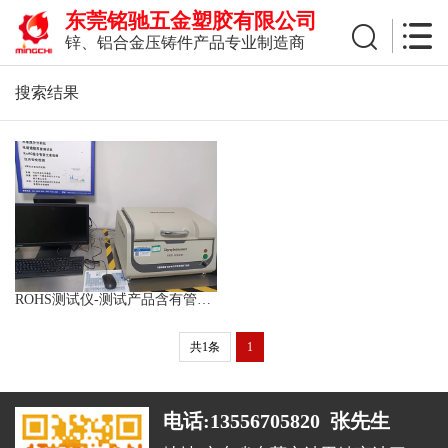
东莞铭驰五金塑胶有限公司
锌、铝合金压铸件产品专业制造商
搜索结果
ROHS测试仪-测试产品含有管控物质的数值
共1条
1
电话:13556705820 张先生