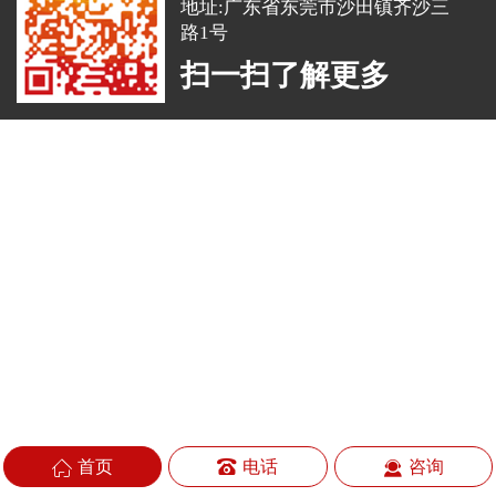
地址:广东省东莞市沙田镇齐沙三
路1号
扫一扫了解更多
首页
电话
咨询